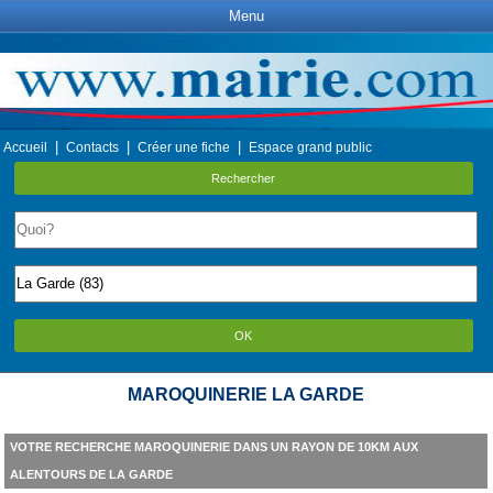
Menu
|
|
|
Accueil
Contacts
Créer une fiche
Espace grand public
Rechercher
OK
MAROQUINERIE LA GARDE
VOTRE RECHERCHE MAROQUINERIE DANS UN RAYON DE 10KM AUX
ALENTOURS DE LA GARDE