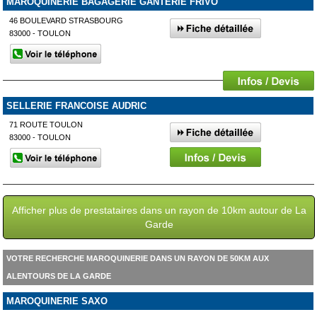
MAROQUINERIE BAGAGERIE GANTERIE FRIVO
46 BOULEVARD STRASBOURG
83000 - TOULON
SELLERIE FRANCOISE AUDRIC
71 ROUTE TOULON
83000 - TOULON
Afficher plus de prestataires dans un rayon de 10km autour de La
Garde
VOTRE RECHERCHE MAROQUINERIE DANS UN RAYON DE 50KM AUX
ALENTOURS DE LA GARDE
MAROQUINERIE SAXO