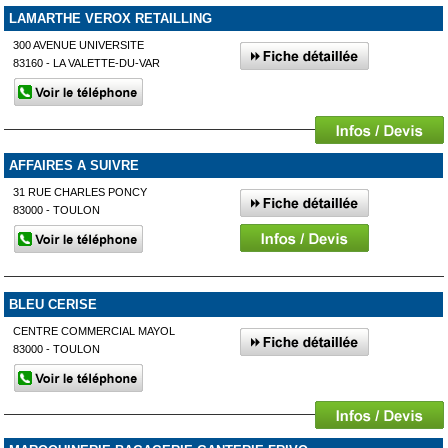
LAMARTHE VEROX RETAILLING
300 AVENUE UNIVERSITE
83160 - LA VALETTE-DU-VAR
AFFAIRES A SUIVRE
31 RUE CHARLES PONCY
83000 - TOULON
BLEU CERISE
CENTRE COMMERCIAL MAYOL
83000 - TOULON