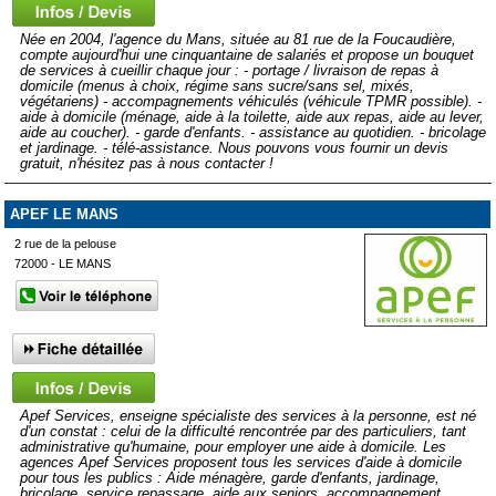
Née en 2004, l'agence du Mans, située au 81 rue de la Foucaudière,
compte aujourd'hui une cinquantaine de salariés et propose un bouquet
de services à cueillir chaque jour : - portage / livraison de repas à
domicile (menus à choix, régime sans sucre/sans sel, mixés,
végétariens) - accompagnements véhiculés (véhicule TPMR possible). -
aide à domicile (ménage, aide à la toilette, aide aux repas, aide au lever,
aide au coucher). - garde d'enfants. - assistance au quotidien. - bricolage
et jardinage. - télé-assistance. Nous pouvons vous fournir un devis
gratuit, n'hésitez pas à nous contacter !
APEF LE MANS
2 rue de la pelouse
72000 - LE MANS
Apef Services, enseigne spécialiste des services à la personne, est né
d'un constat : celui de la difficulté rencontrée par des particuliers, tant
administrative qu'humaine, pour employer une aide à domicile. Les
agences Apef Services proposent tous les services d'aide à domicile
pour tous les publics : Aide ménagère, garde d'enfants, jardinage,
bricolage, service repassage, aide aux seniors, accompagnement