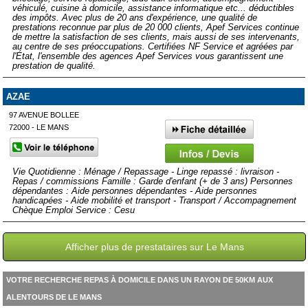
véhiculé, cuisine à domicile, assistance informatique etc... déductibles
des impôts. Avec plus de 20 ans d'expérience, une qualité de
prestations reconnue par plus de 20 000 clients, Apef Services continue
de mettre la satisfaction de ses clients, mais aussi de ses intervenants,
au centre de ses préoccupations. Certifiées NF Service et agréées par
l'État, l'ensemble des agences Apef Services vous garantissent une
prestation de qualité.
AZAE
97 AVENUE BOLLEE
72000 - LE MANS
Vie Quotidienne : Ménage / Repassage - Linge repassé : livraison -
Repas / commissions Famille : Garde d'enfant (+ de 3 ans) Personnes
dépendantes : Aide personnes dépendantes - Aide personnes
handicapées - Aide mobilité et transport - Transport / Accompagnement
Chèque Emploi Service : Cesu
Afficher plus de prestataires sur Le Mans
VOTRE RECHERCHE REPAS À DOMICILE DANS UN RAYON DE 50KM AUX
ALENTOURS DE LE MANS