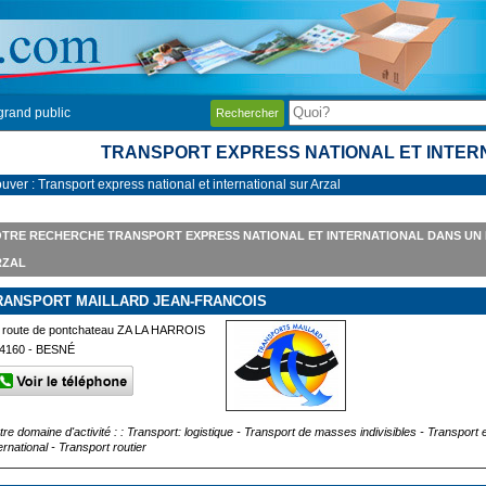
grand public
Rechercher
TRANSPORT EXPRESS NATIONAL ET INTER
uver : Transport express national et international sur Arzal
TRE RECHERCHE TRANSPORT EXPRESS NATIONAL ET INTERNATIONAL DANS UN
RZAL
RANSPORT MAILLARD JEAN-FRANCOIS
 route de pontchateau ZA LA HARROIS
4160 - BESNÉ
tre domaine d'activité : : Transport: logistique - Transport de masses indivisibles - Transport 
ernational - Transport routier