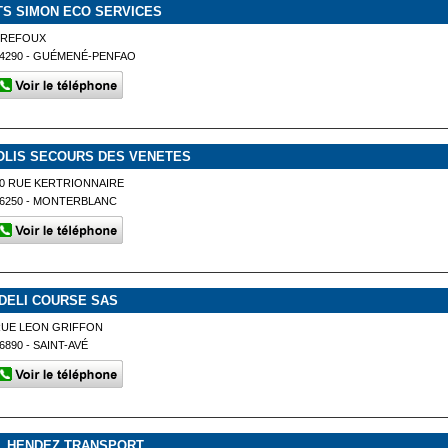
TS SIMON ECO SERVICES
TREFOUX
4290 - GUÉMENÉ-PENFAO
OLIS SECOURS DES VENETES
0 RUE KERTRIONNAIRE
6250 - MONTERBLANC
IDELI COURSE SAS
RUE LEON GRIFFON
6890 - SAINT-AVÉ
L HENDEZ TRANSPORT