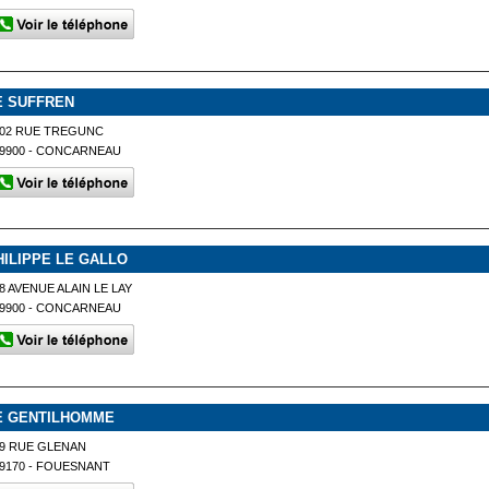
E SUFFREN
102 RUE TREGUNC
9900 - CONCARNEAU
HILIPPE LE GALLO
8 AVENUE ALAIN LE LAY
9900 - CONCARNEAU
E GENTILHOMME
9 RUE GLENAN
9170 - FOUESNANT