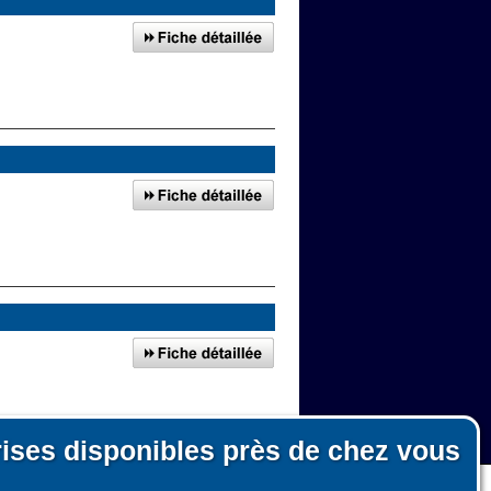
rises disponibles près de chez vous
autour de Pleuven
n, le fonctionnement du site et les mesures d'audience pour l'éditeur.