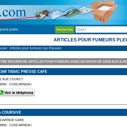
grand public
Rechercher
ARTICLES POUR FUMEURS PLE
ouver : Articles pour fumeurs sur Pleuven
TRE RECHERCHE ARTICLES POUR FUMEURS DANS UN RAYON DE 10KM AUX ALE
ZAM TABAC PRESSE CAFE
21 RUE COURCY
9900 - CONCARNEAU
A COURSIVE
6 AVENUE GARE
9900 - CONCARNEAU