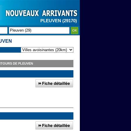
PLEUVEN (29170)
OK
UVEN
NTOURS DE PLEUVEN