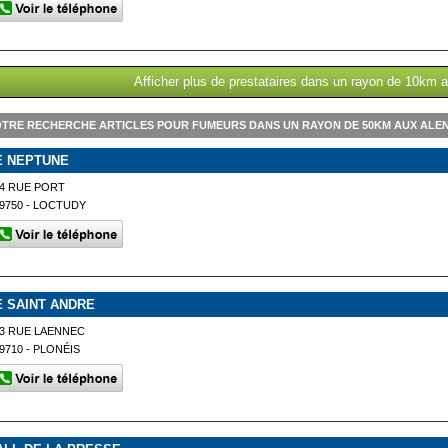
Afficher plus de prestataires dans un rayon de 10km 
TRE RECHERCHE ARTICLES POUR FUMEURS DANS UN RAYON DE 50KM AUX ALE
E NEPTUNE
4 RUE PORT
9750 - LOCTUDY
E SAINT ANDRE
3 RUE LAENNEC
9710 - PLONÉIS