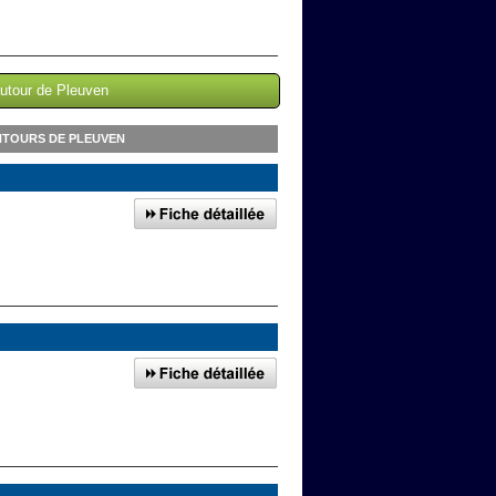
autour de Pleuven
NTOURS DE PLEUVEN