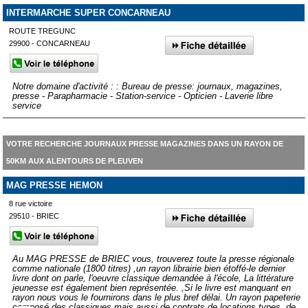
INTERMARCHE SUPER CONCARNEAU
ROUTE TREGUNC
29900 - CONCARNEAU
Notre domaine d'activité : : Bureau de presse: journaux, magazines,
presse - Parapharmacie - Station-service - Opticien - Laverie libre
service
VOTRE RECHERCHE JOURNAUX PRESSE MAGAZINES DANS UN RAYON DE
50KM AUX ALENTOURS DE PLEUVEN
MAG PRESSE HEMON
8 rue victoire
29510 - BRIEC
Au MAG PRESSE de BRIEC vous, trouverez toute la presse régionale
comme nationale (1800 titres) ,un rayon librairie bien étoffé-le dernier
livre dont on parle, l'oeuvre classique demandée à l'école, La littérature
jeunesse est également bien représentée. ,Si le livre est manquant en
rayon nous vous le fournirons dans le plus bref délai. Un rayon papeterie
composé des classiques mais aussi de contrats de locations types, de