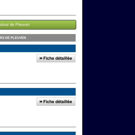
autour de Pleuven
RS DE PLEUVEN