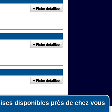
rises disponibles près de chez vous
autour de Pleuven
n, le fonctionnement du site et les mesures d'audience pour l'éditeur.