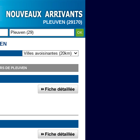
PLEUVEN (29170)
OK
VEN
RS DE PLEUVEN