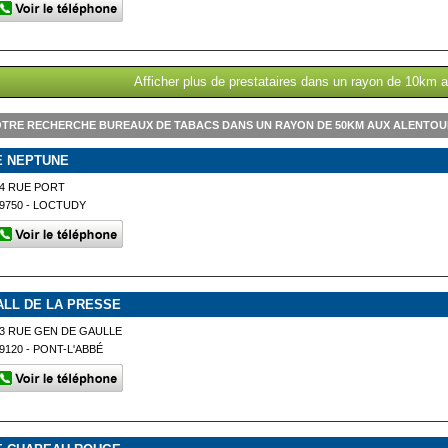
Afficher plus de prestataires dans un rayon de 10km 
TRE RECHERCHE BUREAUX DE TABACS DANS UN RAYON DE 50KM AUX ALENTOU
E NEPTUNE
4 RUE PORT
9750 - LOCTUDY
ALL DE LA PRESSE
3 RUE GEN DE GAULLE
9120 - PONT-L'ABBÉ