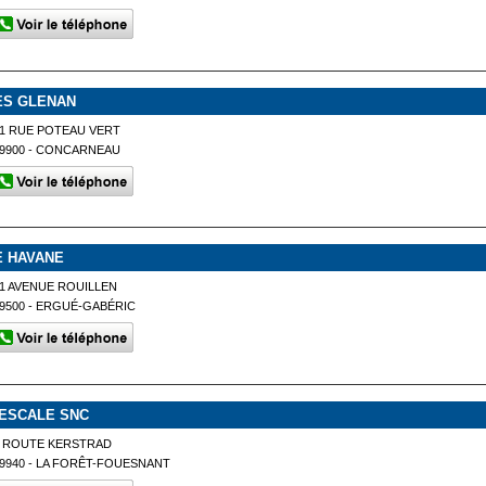
ES GLENAN
1 RUE POTEAU VERT
9900 - CONCARNEAU
E HAVANE
1 AVENUE ROUILLEN
9500 - ERGUÉ-GABÉRIC
 ESCALE SNC
2 ROUTE KERSTRAD
9940 - LA FORÊT-FOUESNANT