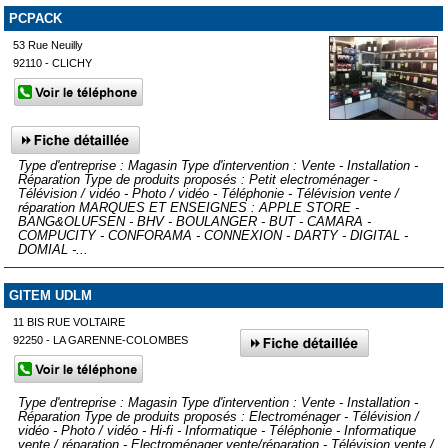
PCPACK
53 Rue Neuilly
92110 - CLICHY
Type d'entreprise : Magasin Type d'intervention : Vente - Installation -
Réparation Type de produits proposés : Petit electroménager -
Télévision / vidéo - Photo / vidéo - Téléphonie - Télévision vente /
réparation MARQUES ET ENSEIGNES : APPLE STORE -
BANG&OLUFSEN - BHV - BOULANGER - BUT - CAMARA -
COMPUCITY - CONFORAMA - CONNEXION - DARTY - DIGITAL -
DOMIAL -...
GITEM UDLM
11 BIS RUE VOLTAIRE
92250 - LA GARENNE-COLOMBES
Type d'entreprise : Magasin Type d'intervention : Vente - Installation -
Réparation Type de produits proposés : Electroménager - Télévision /
vidéo - Photo / vidéo - Hi-fi - Informatique - Téléphonie - Informatique
vente / réparation - Electroménager vente/réparation - Télévision vente /