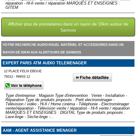
réparation - Hi-fi vente / réparation MARQUES ET ENSEIGNES :
GITEM
Afficher plus de prestataires dans un rayon de 10km autour de
Sannois
VOTRE RECHERCHE AUDIOVISUEL MATÉRIEL ET ACCESSOIRES DANS UN
RAYON DE 50KM AUX ALENTOURS DE SANNOIS
EXPERT PARIS ATM AUDIO TELEMENAGER
12 PLACE FELIX EBOUE
75012 - PARIS 12
Type d'entreprise : Magasin Type d'intervention : Vente - Installation -
Réparation Type de produits proposés : Petit electroménager -
Télévision / vidéo - Hi-fi / Home cinéma - Téléphonie - Electroménager
vente/réparation - Télévision vente / réparation - Hi-fi vente / réparation
MARQUES ET ENSEIGNES : DIGITAL Type de produits proposés :
Lave-linge - Sèche-linge -...
AAM - AGENT ASSISTANCE MENAGER