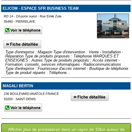
ELICOM - ESPACE SFR BUSINESS TEAM
RD 14 - ZA porte ouest - Rue Emile Zola
95480 - PIERRELAYE
Type d'entreprise : Magasin Type d'intervention : Vente - Installation -
Réparation Type de produits proposés : Téléphonie MARQUES ET
ENSEIGNES : Autres Type de produits proposés : Accès internet -
Formation, conseils, services informatiques - Radiocommunications
Type d'entreprise : Fournisseur d'accès internet - Boutique de téléphonie
Type de produit réparés : Téléphone...
MAGALI BERTIN
236 BOULEVARD ANATOLE FRANCE
93200 - SAINT-DENIS
Afficher plus de prestataires dans un rayon de 10km autour de