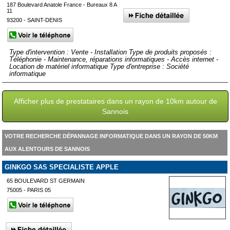
187 Boulevard Anatole France - Bureaux 8 A
11
93200 - SAINT-DENIS
Type d'intervention : Vente - Installation Type de produits proposés :
Téléphonie - Maintenance, réparations informatiques - Accès internet -
Location de matériel informatique Type d'entreprise : Société
informatique
Afficher plus de prestataires dans un rayon de 10km autour de
Sannois
VOTRE RECHERCHE DÉPANNAGE INFORMATIQUE DANS UN RAYON DE 50KM
AUX ALENTOURS DE SANNOIS
GINKGO SAS SPECIALISTE APPLE
65 BOULEVARD ST GERMAIN
75005 - PARIS 05