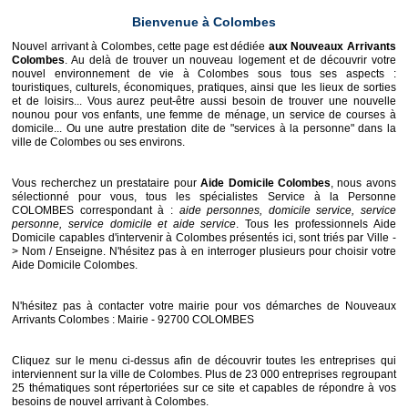
Bienvenue à Colombes
Nouvel arrivant à Colombes, cette page est dédiée
aux Nouveaux Arrivants
Colombes
. Au delà de trouver un nouveau logement et de découvrir votre
nouvel environnement de vie à Colombes sous tous ses aspects :
touristiques, culturels, économiques, pratiques, ainsi que les lieux de sorties
et de loisirs... Vous aurez peut-être aussi besoin de trouver une nouvelle
nounou pour vos enfants, une femme de ménage, un service de courses à
domicile... Ou une autre prestation dite de "services à la personne" dans la
ville de Colombes ou ses environs.
Vous recherchez un prestataire pour
Aide Domicile Colombes
, nous avons
sélectionné pour vous, tous les spécialistes Service à la Personne
COLOMBES correspondant à :
aide personnes, domicile service, service
personne, service domicile et aide service
. Tous les professionnels Aide
Domicile capables d'intervenir à Colombes présentés ici, sont triés par Ville -
> Nom / Enseigne. N'hésitez pas à en interroger plusieurs pour choisir votre
Aide Domicile Colombes.
N'hésitez pas à contacter votre mairie pour vos démarches de
Nouveaux
Arrivants Colombes
:
Mairie
- 92700 COLOMBES
Cliquez sur le menu ci-dessus afin de découvrir toutes les entreprises qui
interviennent sur la ville de Colombes. Plus de 23 000 entreprises regroupant
25 thématiques sont répertoriées sur ce site et capables de répondre à vos
besoins de nouvel arrivant à Colombes.