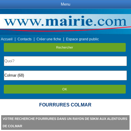
Menu
|
|
|
Accueil
Contacts
Créer une fiche
Espace grand public
Rechercher
OK
FOURRURES COLMAR
VOTRE RECHERCHE FOURRURES DANS UN RAYON DE 50KM AUX ALENTOURS
DE COLMAR