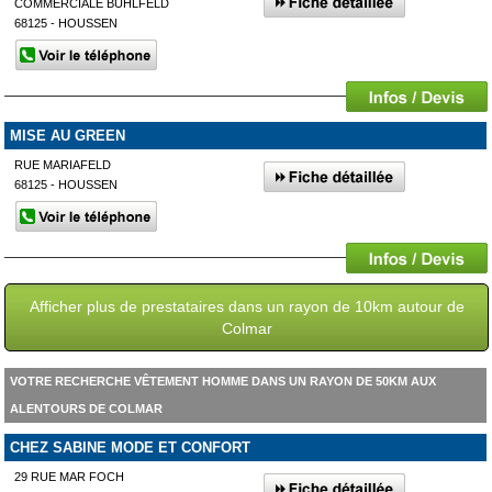
COMMERCIALE BUHLFELD
68125 - HOUSSEN
MISE AU GREEN
RUE MARIAFELD
68125 - HOUSSEN
Afficher plus de prestataires dans un rayon de 10km autour de
Colmar
VOTRE RECHERCHE VÊTEMENT HOMME DANS UN RAYON DE 50KM AUX
ALENTOURS DE COLMAR
CHEZ SABINE MODE ET CONFORT
29 RUE MAR FOCH