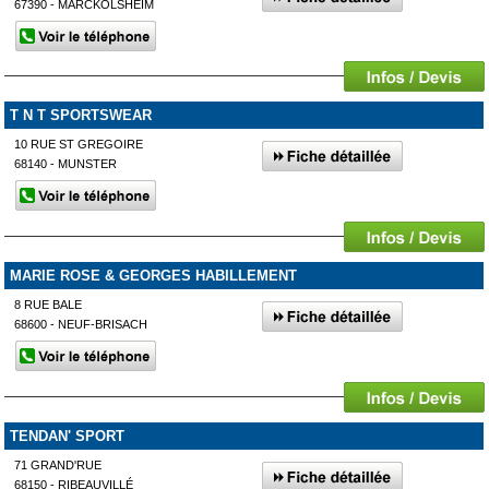
67390 - MARCKOLSHEIM
T N T SPORTSWEAR
10 RUE ST GREGOIRE
68140 - MUNSTER
MARIE ROSE & GEORGES HABILLEMENT
8 RUE BALE
68600 - NEUF-BRISACH
TENDAN' SPORT
71 GRAND'RUE
68150 - RIBEAUVILLÉ