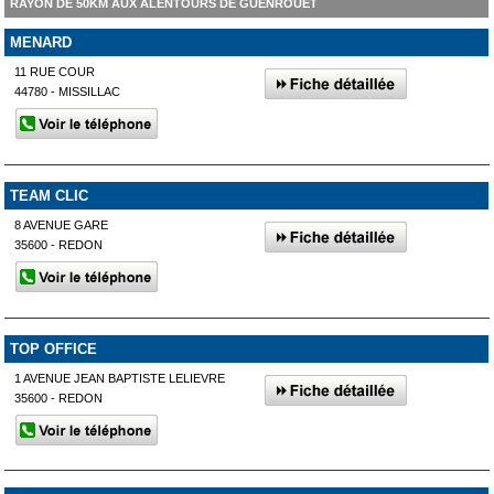
RAYON DE 50KM AUX ALENTOURS DE GUENROUET
MENARD
11 RUE COUR
44780 - MISSILLAC
TEAM CLIC
8 AVENUE GARE
35600 - REDON
TOP OFFICE
1 AVENUE JEAN BAPTISTE LELIEVRE
35600 - REDON