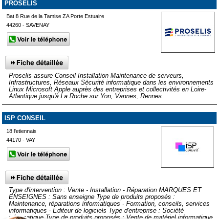
PROSELIS
Bat 8 Rue de la Tamise ZA Porte Estuaire
44260 - SAVENAY
Proselis assure Conseil Installation Maintenance de serveurs,
Infrastructures, Réseaux Sécurité informatique dans les environnements
Linux Microsoft Apple auprès des entreprises et collectivités en Loire-
Atlantique jusqu'à La Roche sur Yon, Vannes, Rennes.
ISP CONSEIL
18 l'etiennais
44170 - VAY
Type d'intervention : Vente - Installation - Réparation MARQUES ET
ENSEIGNES : Sans enseigne Type de produits proposés :
Maintenance, réparations informatiques - Formation, conseils, services
informatiques - Editeur de logiciels Type d'entreprise : Société
informatique Type de produits proposés : Vente de matériel informatique